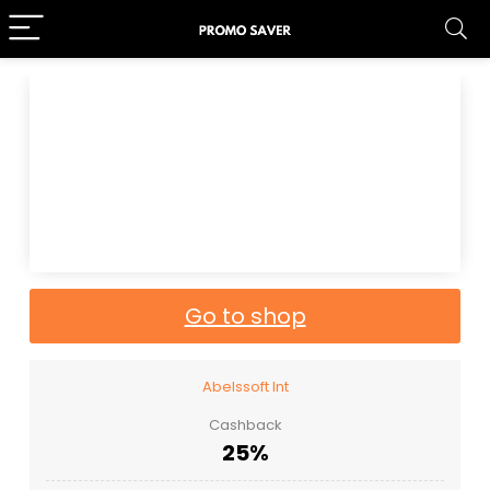
Go to shop
Abelssoft Int
Cashback
25%