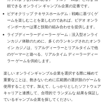
頼できる オンライン ギャンブル企業の定番です。
ビデオクリップ テキサスホールデム：戦略に基づくゲ
ームを楽しむことを楽しむのであれば、ビデオ オンラ
インポーカーは運と技能の組み合わせを提供します。
ライブディーラーディーラー ゲーム：没入型オンライ
ンカジノ体験のために、多くのランキングされたオンラ
イン カジノは、リアルディーラーとリアルタイムで他
のゲーマーと遊べる、リアルタイム ディーラーディー
ラー ゲームを供給します。
楽しい オンラインギャンブル企業を選択する際に極めて
重要なことは、飽きないために広範囲の選択肢のゲームを
使用することです。加えて、しっかりとしたソフトウェア
キャリアと連携して、合理的で ランダムな 結果を保証し
ているギャンブル企業を探してください。