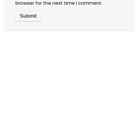
browser for the next time I comment.