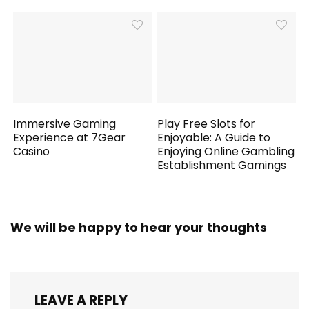
Immersive Gaming
Play Free Slots for
Experience at 7Gear
Enjoyable: A Guide to
Casino
Enjoying Online Gambling
Establishment Gamings
We will be happy to hear your thoughts
LEAVE A REPLY