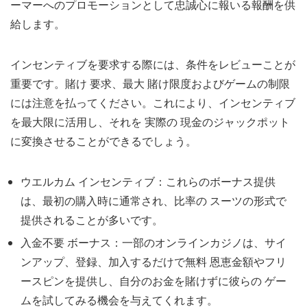
ーマーへのプロモーションとして忠誠心に報いる報酬を供
給します。
インセンティブを要求する際には、条件をレビューことが
重要です。賭け 要求、最大 賭け限度およびゲームの制限
には注意を払ってください。これにより、インセンティブ
を最大限に活用し、それを 実際の 現金のジャックポット
に変換させることができるでしょう。
ウエルカム インセンティブ：これらのボーナス提供
は、最初の購入時に通常され、比率の スーツの形式で
提供されることが多いです。
入金不要 ボーナス：一部のオンラインカジノは、サイ
ンアップ、登録、加入するだけで無料 恩恵金額やフリ
ースピンを提供し、自分のお金を賭けずに彼らの ゲー
ムを試してみる機会を与えてくれます。