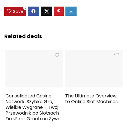
0
Save
Related deals
Consolidated Casino
The Ultimate Overview
Network: Szybka Gra,
to Online Slot Machines
Wielkie Wygrane – Twój
Przewodnik po Slotsach
Fire‑Fire i Grach na Żywo