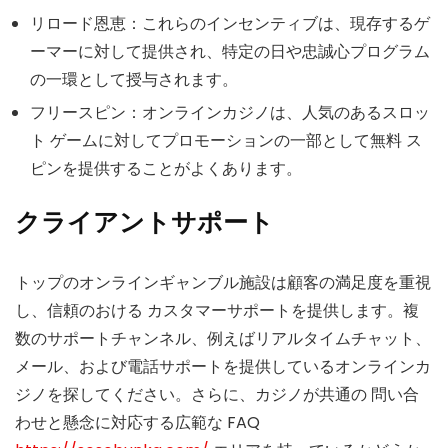
リロード恩恵：これらのインセンティブは、現存するゲ
ーマーに対して提供され、特定の日や忠誠心プログラム
の一環として授与されます。
フリースピン：オンラインカジノは、人気のあるスロッ
ト ゲームに対してプロモーションの一部として無料 ス
ピンを提供することがよくあります。
クライアントサポート
トップのオンラインギャンブル施設は顧客の満足度を重視
し、信頼のおける カスタマーサポートを提供します。複
数のサポートチャンネル、例えばリアルタイムチャット、
メール、および電話サポートを提供しているオンラインカ
ジノを探してください。さらに、カジノが共通の 問い合
わせと懸念に対応する広範な FAQ