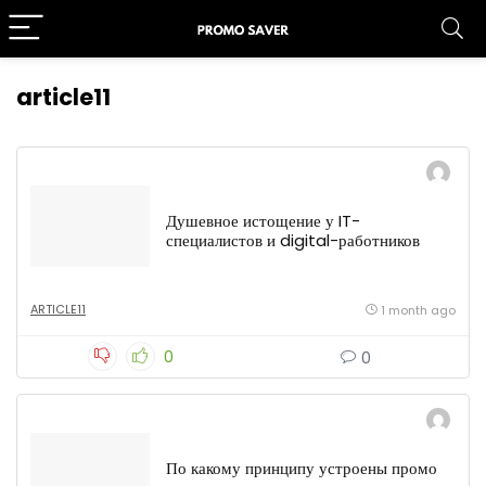
article11
Душевное истощение у IT-
специалистов и digital-работников
ARTICLE11
1 month ago
0
0
По какому принципу устроены промо