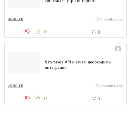
системы внутри интернете
ARTICLE11
2 months ago
0
0
Что такое API и зачем необходимы
интеграции
ARTICLE11
2 months ago
0
0