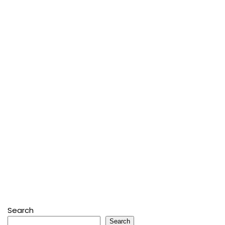
Search
Search