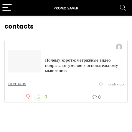
contacts
Почему короткометражные видео
подрывают умение к основательному
мышлению
CONTACTS
1 month ago
0
0