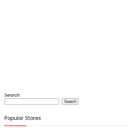
Search
Search
Popular Stores