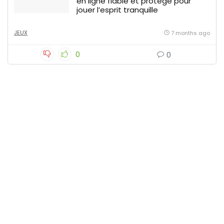
en ligne fiable et protégé pour
jouer l’esprit tranquille
JEUX
7 months ago
0
0