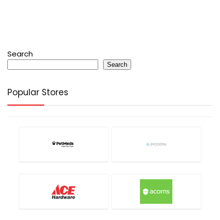
Search
Search
Popular Stores